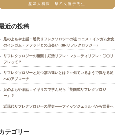
最近の投稿
足のよもやま話：近代リフレクソロジーの祖 ユニス・インガム女史
のインガム・メソッドとの出会い（IIRリフレクロソジー）
リフレクソロジーの種類｜妊活リフレ・マタニティリフレ・〇〇リ
フレって？
リフレクソロジーと足つぼの違いとは？～似ているようで異なる足
へのアプローチ
足のよもやま話：イギリスで学んだら「英国式リフレクソロジ
ー」？
近現代リフレクソロジーの歴史――フィッツジェラルドから世界へ
カテゴリー