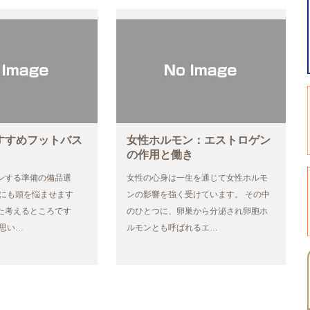
すすめフットバス
女性ホルモン：エストロゲン
の作用と働き
ンする準備の備品選
女性の心身は一生を通じて女性ホルモ
アにも頭を悩ませます
ンの影響を強く受けています。 その中
た考えるところです
のひとつに、卵巣から分泌され卵胞ホ
の思い…
ルモンとも呼ばれるエ…