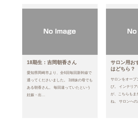
18期生：吉岡朝香さん
サロン用お
はどちら？
愛知県岡崎市より、全6回毎回新幹線で
サロンをオープ
通ってくださいました。 3姉妹の母でも
び。 インテリ
ある朝香さん。 毎回違っていたという
が、こちらもま
妊娠・出…
ね。 サロンへ