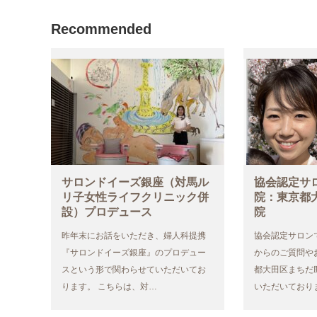
Recommended
サロンドイーズ銀座（対馬ル
協会認定サ
リ子女性ライフクリニック併
院：東京都
設）プロデュース
院
昨年末にお話をいただき、婦人科提携
協会認定サロン
『サロンドイーズ銀座』のプロデュー
からのご質問や
スという形で関わらせていただいてお
都大田区まちだ
ります。 こちらは、対…
いただいており