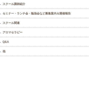
スクール講師紹介
セミナー・ランチ会・勉強会など募集案内＆開催報告
スクール関連
アロマセラピー
Q&A
他