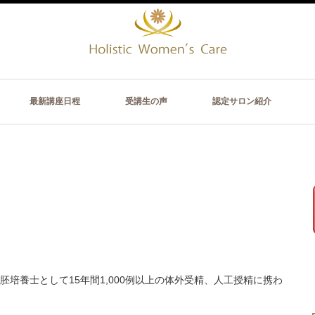
最新講座日程
受講生の声
認定サロン紹介
培養士として15年間1,000例以上の体外受精、人工授精に携わ