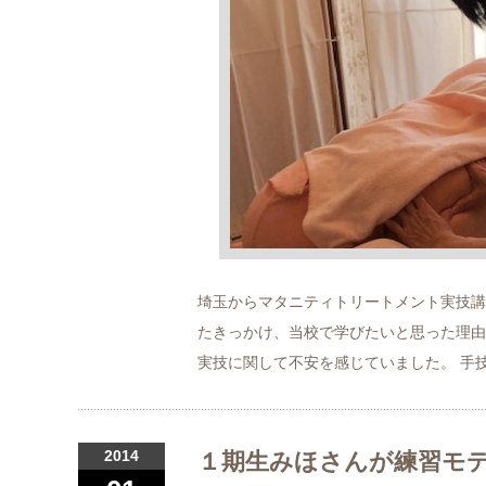
埼玉からマタニティトリートメント実技講
たきっかけ、当校で学びたいと思った理由
実技に関して不安を感じていました。 手
2014
１期生みほさんが練習モ