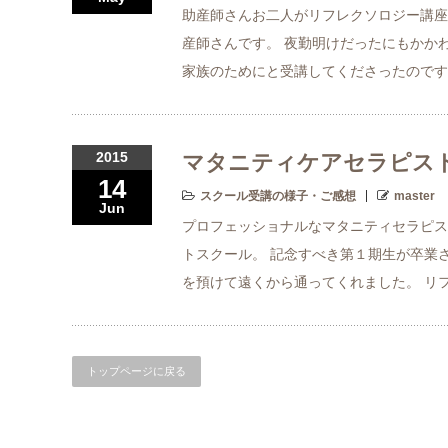
助産師さんお二人がリフレクソロジー講座
産師さんです。 夜勤明けだったにもかか
家族のためにと受講してくださったのです
2015
マタニティケアセラピス
14
スクール受講の様子・ご感想
master
Jun
プロフェッショナルなマタニティセラピス
トスクール。 記念すべき第１期生が卒業さ
を預けて遠くから通ってくれました。 リ
トップページに戻る