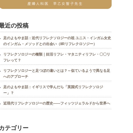
最近の投稿
足のよもやま話：近代リフレクソロジーの祖 ユニス・インガム女史
のインガム・メソッドとの出会い（IIRリフレクロソジー）
リフレクソロジーの種類｜妊活リフレ・マタニティリフレ・〇〇リ
フレって？
リフレクソロジーと足つぼの違いとは？～似ているようで異なる足
へのアプローチ
足のよもやま話：イギリスで学んだら「英国式リフレクソロジ
ー」？
近現代リフレクソロジーの歴史――フィッツジェラルドから世界へ
カテゴリー