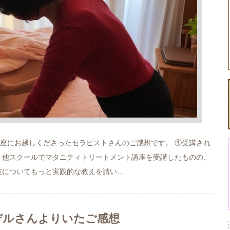
座にお越しくださったセラピストさんのご感想です。 ①受講され
 他スクールでマタニティトリートメント講座を受講したものの、
技についてもっと実践的な教えを請い…
デルさんよりいたご感想