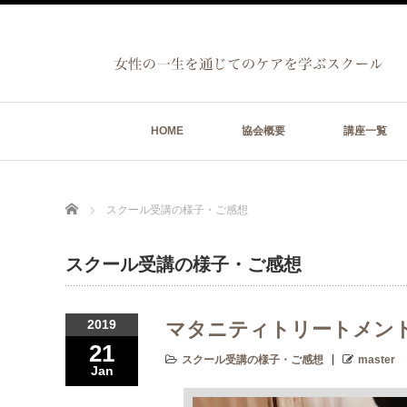
HOME
協会概要
講座一覧
Home
スクール受講の様子・ご感想
スクール受講の様子・ご感想
2019
マタニティトリートメン
21
スクール受講の様子・ご感想
master
Jan