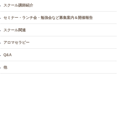
スクール講師紹介
セミナー・ランチ会・勉強会など募集案内＆開催報告
スクール関連
アロマセラピー
Q&A
他