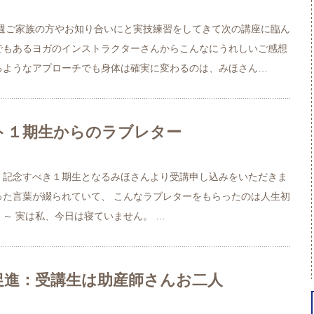
週ご家族の方やお知り合いにと実技練習をしてきて次の講座に臨ん
でもあるヨガのインストラクターさんからこんなにうれしいご感想
るようなアプローチでも身体は確実に変わるのは、みほさん…
ト１期生からのラブレター
 記念すべき１期生となるみほさんより受講申し込みをいただきま
った言葉が綴られていて、 こんなラブレターをもらったのは人生初
～ 実は私、今日は寝ていません。 …
促進：受講生は助産師さんお二人