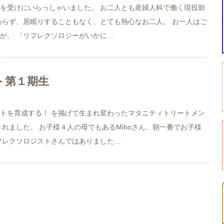
を受けにいらっしゃいました。 お二人とも産婦人科で働く現役助
わらず、居眠りすることもなく、とても熱心なお二人。 お一人はご
が、 「リフレクソロジーがいかに…
ト第１期生
トを育成する！ を掲げて生まれ変わったマタニティトリートメン
れました。 お子様４人の母でもあるMihoさん、朝一番でお子様
フレクソロジストさんではありました…