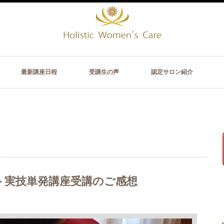
最新講座日程
受講生の声
認定サロン紹介
ト実技単発講座受講のご感想