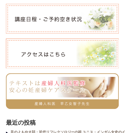
最近の投稿
足のよもやま話：近代リフレクソロジーの祖 ユニス・インガム女史のイ