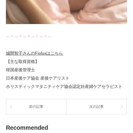
～＊～＊～＊～＊～＊～
城間智子さんのFioluxはこちら
【主な取得資格】
韓国産後管理士
日本産後ケア協会 産後ケアリスト
ホリスティックマタニティケア協会認定妊産婦ケアセラピスト
前の記事
次の記事
Recommended