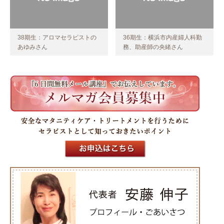
38期生：アロマセラピストの
36期生：横浜市内産婦人科勤
あゆみさん
務、助産師の央緒さん