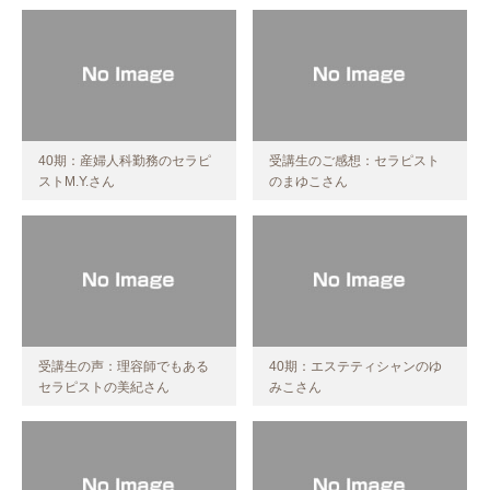
40期：産婦人科勤務のセラピ
受講生のご感想：セラピスト
ストM.Y.さん
のまゆこさん
受講生の声：理容師でもある
40期：エステティシャンのゆ
セラピストの美紀さん
みこさん