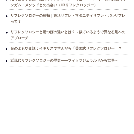
ンガム・メソッドとの出会い（IIRリフレクロソジー）
リフレクソロジーの種類｜妊活リフレ・マタニティリフレ・〇〇リフレ
って？
リフレクソロジーと足つぼの違いとは？～似ているようで異なる足への
アプローチ
足のよもやま話：イギリスで学んだら「英国式リフレクソロジー」？
近現代リフレクソロジーの歴史――フィッツジェラルドから世界へ