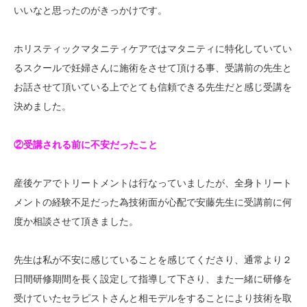
いいなと思ったのがきっかけです。
ホリスティックマタニティケアではマタニティに特化していてい
るスクールで妊婦さんに施術をさせて頂ける事、受講前の先生と
お話させて頂いている上でとても信頼できる先生だと感じ受講を
決めました。
②受講される前に不安だったこと
産後ケアでトリートメントは行なっていましたが、全身トリート
メントの経験不足だった為技術面が心配で安藤先生に受講前に何
度か相談させて頂きました。
先生は私が不安に感じていることを感じてくださり、通常より２
日間研修期間を長く設定して指導して下さり、また一緒に研修を
受けていたセラピストさんと相モデルをすることにより技術を取