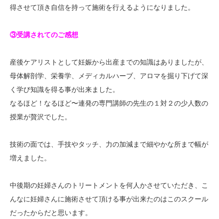
得させて頂き自信を持って施術を行えるようになりました。
③受講されてのご感想
産後ケアリストとして妊娠から出産までの知識はありましたが、
母体解剖学、栄養学、メディカルハーブ、アロマを掘り下げて深
く学び知識を得る事が出来ました。
なるほど！なるほど〜連発の専門講師の先生の１対２の少人数の
授業が贅沢でした。
技術の面では、手技やタッチ、力の加減まで細やかな所まで幅が
増えました。
中後期の妊婦さんのトリートメントを何人かさせていただき、こ
んなに妊婦さんに施術させて頂ける事が出来たのはこのスクール
だったからだと思います。