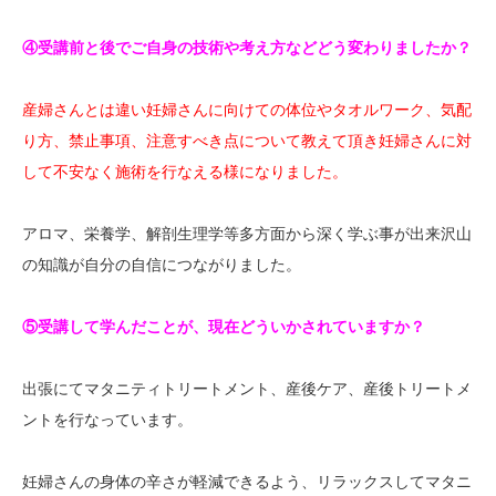
④受講前と後でご自身の技術や考え方などどう変わりましたか？
産婦さんとは違い妊婦さんに向けての体位やタオルワーク、気配
り方、禁止事項、注意すべき点について教えて頂き妊婦さんに対
して不安なく施術を行なえる様になりました。
アロマ、栄養学、解剖生理学等多方面から深く学ぶ事が出来沢山
の知識が自分の自信につながりました。
⑤受講して学んだことが、現在どういかされていますか？
出張にてマタニティトリートメント、産後ケア、産後トリートメ
ントを行なっています。
妊婦さんの身体の辛さが軽減できるよう、リラックスしてマタニ