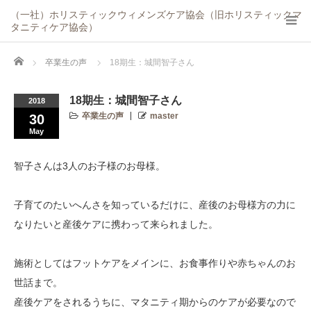
（一社）ホリスティックウィメンズケア協会（旧ホリスティックマ
タニティケア協会）
Home
卒業生の声
18期生：城間智子さん
18期生：城間智子さん
2018
卒業生の声
master
30
May
智子さんは3人のお子様のお母様。
子育てのたいへんさを知っているだけに、産後のお母様方の力に
なりたいと産後ケアに携わって来られました。
施術としてはフットケアをメインに、お食事作りや赤ちゃんのお
世話まで。
産後ケアをされるうちに、マタニティ期からのケアが必要なので